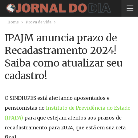
Home
Prova de vida
IPAJM anuncia prazo de
Recadastramento 2024!
Saiba como atualizar seu
cadastro!
O SINDIUPES está alertando aposentados e
pensionistas do
Instituto de Previdência do Estado
(IPAJM)
para que estejam atentos aos prazos de
recadastramento para 2024, que está em sua reta
final.