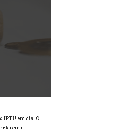
o IPTU em dia. O
preferem o