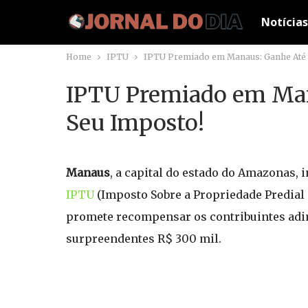
Notícias
Home
IPTU
IPTU Premiado em Manaus: Ganhe Até 
IPTU Premiado em Man
Seu Imposto!
Manaus
, a capital do estado do Amazonas,
IPTU
(Imposto Sobre a Propriedade Predial 
promete recompensar os contribuintes adi
surpreendentes R$ 300 mil.