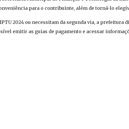
onveniência para o contribuinte, além de torná-lo elegív
IPTU 2024 ou necessitam da segunda via, a prefeitura d
ssível emitir as guias de pagamento e acessar informaçõ