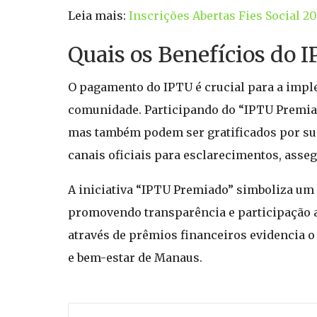
Leia mais:
Inscrições Abertas Fies Social 2
Quais os Benefícios do 
O pagamento do IPTU é crucial para a impl
comunidade. Participando do “IPTU Premia
mas também podem ser gratificados por sua
canais oficiais para esclarecimentos, asse
A iniciativa “IPTU Premiado” simboliza um 
promovendo transparência e participação at
através de prêmios financeiros evidencia 
e bem-estar de Manaus.