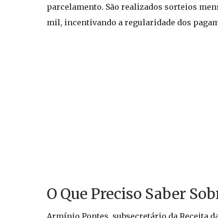
parcelamento. São realizados sorteios men
mil, incentivando a regularidade dos pagam
O Que Preciso Saber So
Armínio Pontes, subsecretário da Receita d