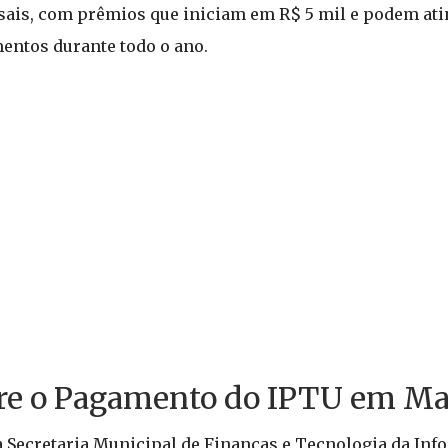
sais, com prêmios que iniciam em R$ 5 mil e podem atin
entos durante todo o ano.
bre o Pagamento do IPTU em M
a Secretaria Municipal de Finanças e Tecnologia da Inf