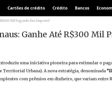
Cartões de crédito
Crédito
Bancos
Econom
R$300 Mil Pagando Seu Imposto!
aus: Ganhe Até R$300 Mil 
 introduziu uma iniciativa pioneira para estimular o pa
e Territorial Urbana). A nova estratégia, denominada
“I
mplentes com prêmios em dinheiro, que variam entre R