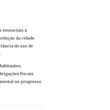
 essenciais à
volução da cidade
tância do uso de
.
habitantes,
brigações fiscais
amental no progresso