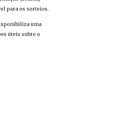
el para os sorteios.
isponibiliza uma
es úteis sobre o