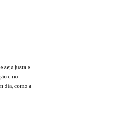
 seja justa e
ção e no
m dia, como a