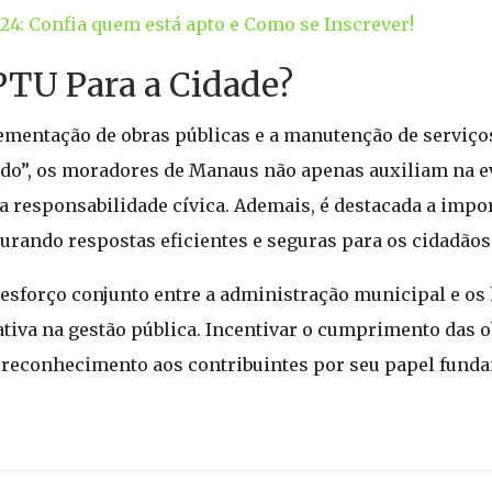
024: Confia quem está apto e Como se Inscrever!
IPTU Para a Cidade?
ementação de obras públicas e a manutenção de serviços
do”, os moradores de Manaus não apenas auxiliam na e
 responsabilidade cívica. Ademais, é destacada a impor
gurando respostas eficientes e seguras para os cidadãos
esforço conjunto entre a administração municipal e os 
iva na gestão pública. Incentivar o cumprimento das o
o reconhecimento aos contribuintes por seu papel fund