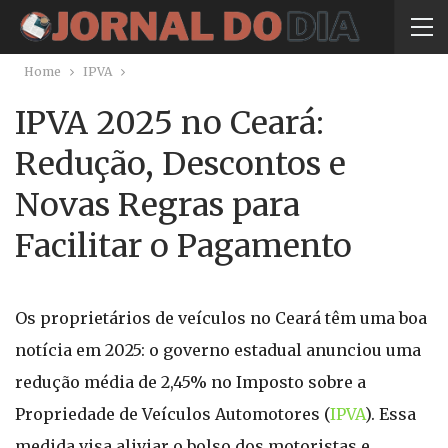
Home
IPVA
IPVA 2025 no Ceará:
Redução, Descontos e
Novas Regras para
Facilitar o Pagamento
Os proprietários de veículos no Ceará têm uma boa
notícia em 2025: o governo estadual anunciou uma
redução média de 2,45% no Imposto sobre a
Propriedade de Veículos Automotores (
IPVA
). Essa
medida visa aliviar o bolso dos motoristas e