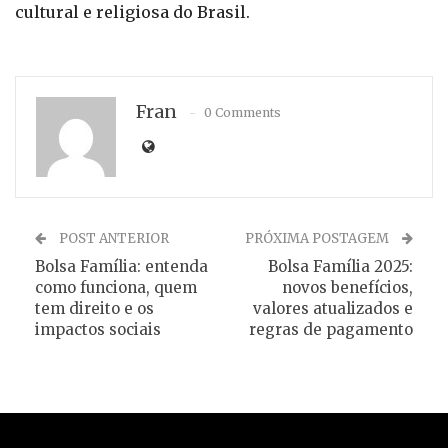
cultural e religiosa do Brasil.
Fran
0 Comments
POST ANTERIOR
PRÓXIMA POSTAGEM
Bolsa Família: entenda
Bolsa Família 2025:
como funciona, quem
novos benefícios,
tem direito e os
valores atualizados e
impactos sociais
regras de pagamento