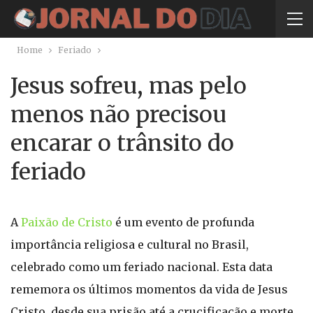
Home
Feriado
Jesus sofreu, mas pelo
menos não precisou
encarar o trânsito do
feriado
A
Paixão de Cristo
é um evento de profunda
importância religiosa e cultural no Brasil,
celebrado como um feriado nacional. Esta data
rememora os últimos momentos da vida de Jesus
Cristo, desde sua prisão até a crucificação e morte.