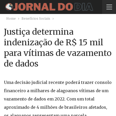
Home
Benefícios Sociais
Justiça determina
indenização de R$ 15 mil
para vítimas de vazamento
de dados
Uma decisão judicial recente poderá trazer consolo
financeiro a milhares de alagoanos vítimas de um
vazamento de dados em 2022. Com um total
aproximado de 4 milhões de brasileiros afetados,
os alagoanos representam uma parcela