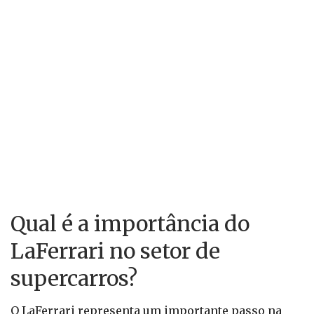
Qual é a importância do
LaFerrari no setor de
supercarros?
O LaFerrari representa um importante passo na