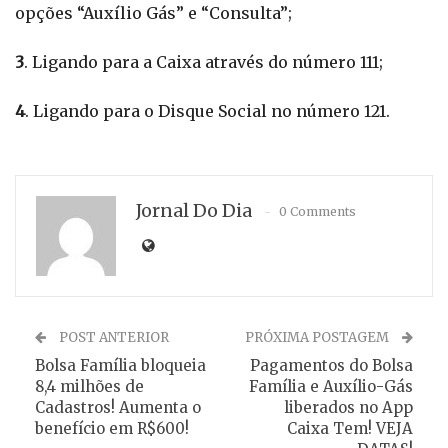
opções “Auxílio Gás” e “Consulta”;
3
. Ligando para a Caixa através do número 111;
4
. Ligando para o Disque Social no número 121.
Jornal Do Dia
0 Comments
POST ANTERIOR
PRÓXIMA POSTAGEM
Bolsa Família bloqueia
Pagamentos do Bolsa
8,4 milhões de
Família e Auxílio-Gás
Cadastros! Aumenta o
liberados no App
benefício em R$600!
Caixa Tem! VEJA