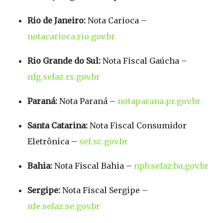
Rio de Janeiro:
Nota Carioca –
notacarioca.rio.gov.br
Rio Grande do Sul:
Nota Fiscal Gaúcha –
nfg.sefaz.rs.gov.br
Paraná:
Nota Paraná –
notaparana.pr.gov.br
Santa Catarina:
Nota Fiscal Consumidor
Eletrônica –
sef.sc.gov.br
Bahia:
Nota Fiscal Bahia –
npb.sefaz.ba.gov.br
Sergipe:
Nota Fiscal Sergipe –
nfe.sefaz.se.gov.br