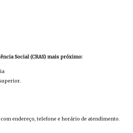
tência Social (CRAS) mais próximo:
ia
superior.
, com endereço, telefone e horário de atendimento.