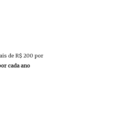
is de R$ 200 por
por cada ano