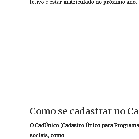
letivo e estar
matriculado no próximo ano.
Como se cadastrar no C
O CadÚnico (Cadastro Único para Programas 
sociais, como: