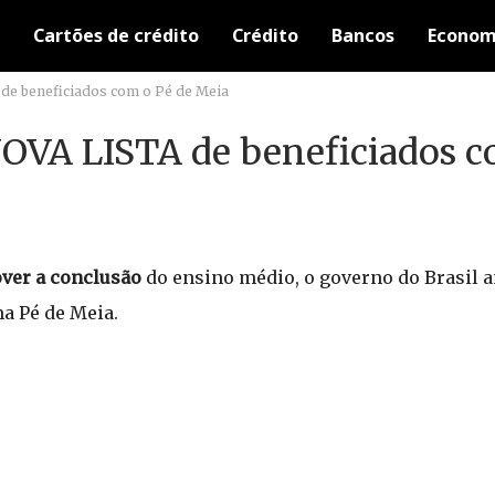
Cartões de crédito
Crédito
Bancos
Econom
 de beneficiados com o Pé de Meia
NOVA LISTA de beneficiados c
ver a conclusão
do ensino médio, o governo do Brasil 
a Pé de Meia.