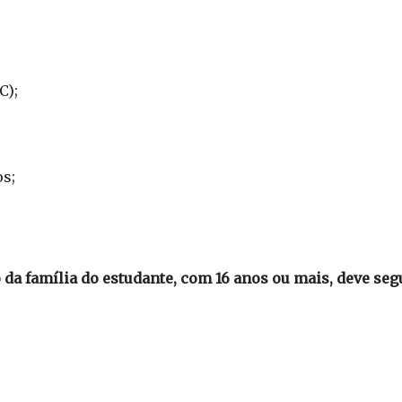
C);
os;
a família do estudante, com 16 anos ou mais, deve segu