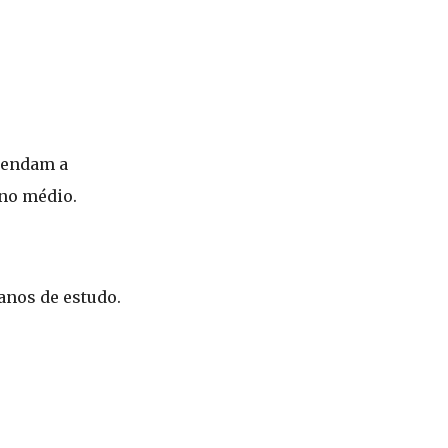
tendam a
ino médio.
 anos de estudo.