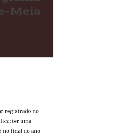
ar registrado no
lica; ter uma
 no final do ano