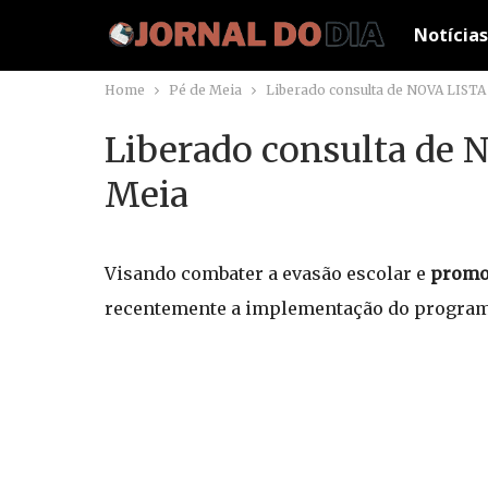
Notícias
Home
Pé de Meia
Liberado consulta de NOVA LISTA
Liberado consulta de 
Meia
Visando combater a evasão escolar e
promo
recentemente a implementação do program