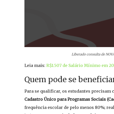
Liberado consulta de NOVA
Leia mais:
R$1.507 de Salário Mínimo em 202
Quem pode se beneficia
Para se qualificar, os estudantes precisam 
Cadastro Único para Programas Sociais (Ca
frequência escolar de pelo menos 80%; real