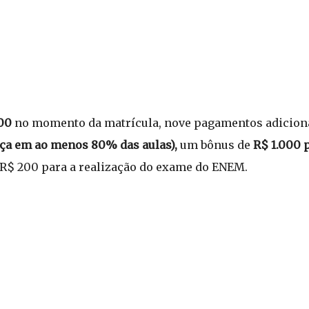
00
no momento da matrícula, nove pagamentos adiciona
ça em ao menos 80% das aulas),
um bônus de
R$ 1.000 
R$ 200 para a realização do exame do ENEM.