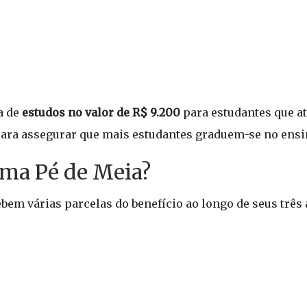
a de
estudos no valor de R$ 9.200
para estudantes que a
 para assegurar que mais estudantes graduem-se no ens
ma Pé de Meia?
ebem várias parcelas do benefício ao longo de seus três