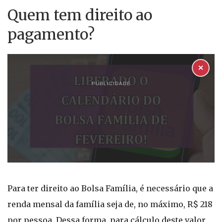
Quem tem direito ao
pagamento?
✕
PUBLICIDADE
Para ter direito ao Bolsa Família, é necessário que a
renda mensal da família seja de, no máximo, R$ 218
por pessoa. Dessa forma, para cálculo deste valor,