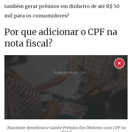
também gerar prêmios em dinheiro de até R$ 50
mil para os consumidores?
Por que adicionar o CPF na
nota fiscal?
✕
PUBLICIDADE
Maximize Benefícios e Ganhe Prêmios Em Dinheiro com CPF na