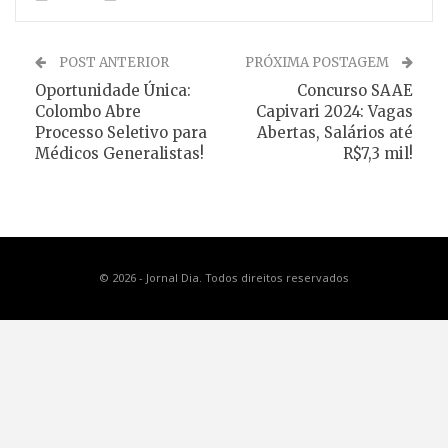
POST ANTERIOR
PRÓXIMA POSTAGEM
Oportunidade Única:
Concurso SAAE
Colombo Abre
Capivari 2024: Vagas
Processo Seletivo para
Abertas, Salários até
Médicos Generalistas!
R$7,3 mil!
© 2026 - Jornal Dia. Todos direitos reservados