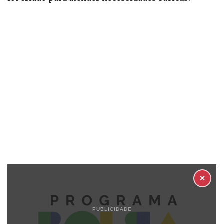
✕
PUBLICIDADE