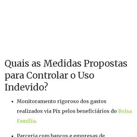
Quais as Medidas Propostas
para Controlar o Uso
Indevido?
Monitoramento rigoroso dos gastos
realizados via Pix pelos beneficiários do
Bolsa
Família
.
Parceria com bancos e empresas de