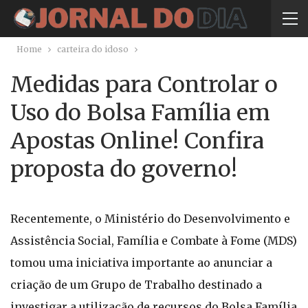
Home
carteira do idoso
Medidas para Controlar o
Uso do Bolsa Família em
Apostas Online! Confira
proposta do governo!
Recentemente, o Ministério do Desenvolvimento e
Assistência Social, Família e Combate à Fome (MDS)
tomou uma iniciativa importante ao anunciar a
criação de um Grupo de Trabalho destinado a
investigar a utilização de recursos do Bolsa Família