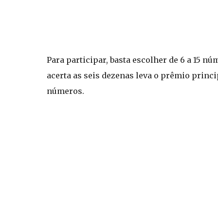
Para participar, basta escolher de 6 a 15 n
acerta as seis dezenas leva o prêmio princ
números.