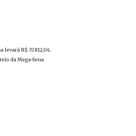
 levará R$ 37.812,04.
rteio da Mega-Sena