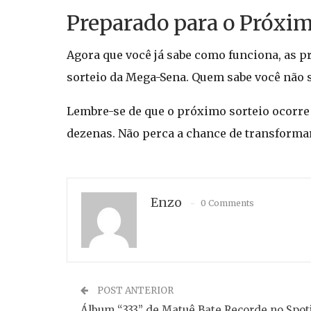
Preparado para o Próxim
Agora que você já sabe como funciona, as p
sorteio da Mega-Sena. Quem sabe você não 
Lembre-se de que o próximo sorteio ocorre 
dezenas. Não perca a chance de transforma
Enzo
0 Comments
POST ANTERIOR
Álbum “333” de Matuê Bate Recorde no Spoti