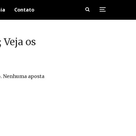
ia
Contato
 Veja os
ulo. Nenhuma aposta