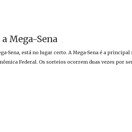
 a Mega-Sena
ga-Sena, está no lugar certo. A Mega-Sena é a principal
conômica Federal. Os sorteios ocorrem duas vezes por se