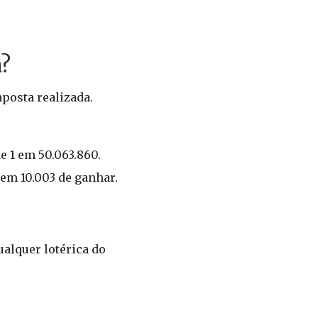
?
posta realizada.
e 1 em 50.063.860.
 em 10.003 de ganhar.
ualquer lotérica do