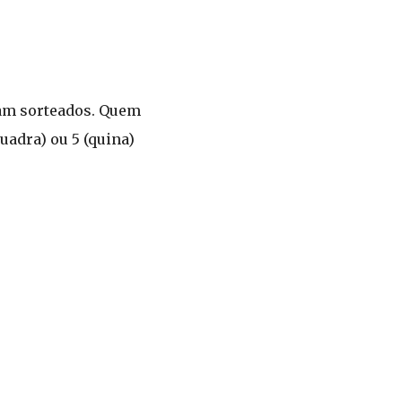
ejam sorteados. Quem
adra) ou 5 (quina)