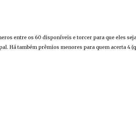
úmeros entre os 60 disponíveis e torcer para que eles s
ipal. Há também prêmios menores para quem acerta 4 (qu