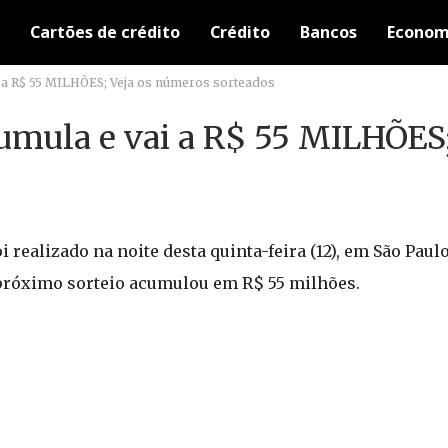
Cartões de crédito
Crédito
Bancos
Econom
 a R$ 55 MILHÕES; Veja os números sorteados
mula e vai a R$ 55 MILHÕES;
i realizado na noite desta quinta-feira (12), em São Pa
 próximo sorteio acumulou em R$ 55 milhões.