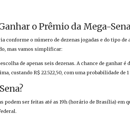
e Ganhar o Prêmio da Mega-Sena
ia conforme o número de dezenas jogadas e do tipo de a
do, mas vamos simplificar:
 escolha de apenas seis dezenas. A chance de ganhar é d
ima, custando R$ 22.522,50, com uma probabilidade de 1
Sena?
s podem ser feitas até as 19h (horário de Brasília) em q
ederal.