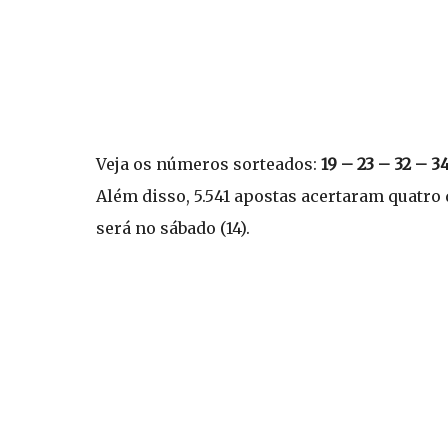
Veja os números sorteados:
19 – 23 – 32 – 3
Além disso, 5.541 apostas acertaram quatr
será no sábado (14).