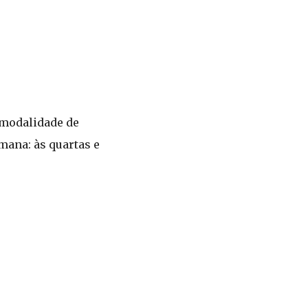
 modalidade de
mana: às quartas e