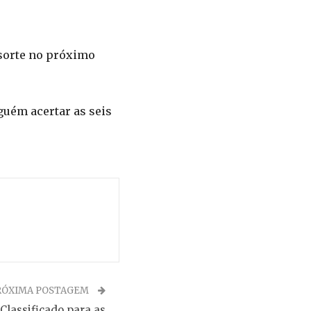
 sorte no próximo
guém acertar as seis
RÓXIMA POSTAGEM
Classificado para as