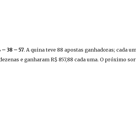
4 – 38 – 57
. A quina teve 88 apostas ganhadoras; cada uma
o dezenas e ganharam R$ 857,88 cada uma. O próximo so