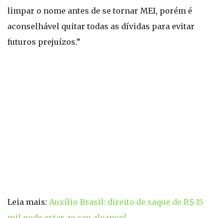
limpar o nome antes de se tornar MEI, porém é
aconselhável quitar todas as dívidas para evitar
futuros prejuízos.”
Leia mais:
Auxílio Brasil: direito de saque de R$ 15
mil pode estar ao seu alcance?