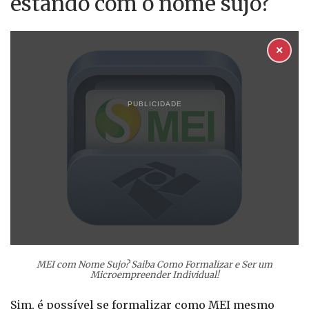
estando com o nome sujo?
✕
PUBLICIDADE
MEI com Nome Sujo? Saiba Como Formalizar e Ser um
Microempreender Individual!
Sim, é possível se formalizar como MEI mesmo