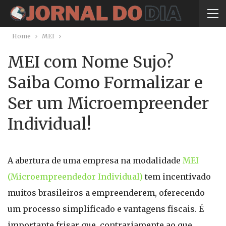
Home
MEI
MEI com Nome Sujo?
Saiba Como Formalizar e
Ser um Microempreender
Individual!
A abertura de uma empresa na modalidade
MEI
(Microempreendedor Individual)
tem incentivado
muitos brasileiros a empreenderem, oferecendo
um processo simplificado e vantagens fiscais. É
importante frisar que, contrariamente ao que