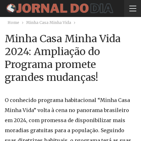
Home
Minha Casa Minha Vida
Minha Casa Minha Vida
2024: Ampliação do
Programa promete
grandes mudanças!
O conhecido programa habitacional “Minha Casa
Minha Vida” volta à cena no panorama brasileiro
em 2024, com promessa de disponibilizar mais
moradias gratuitas para a população. Seguindo
suas diretrizes habituais, o programa terá as suas