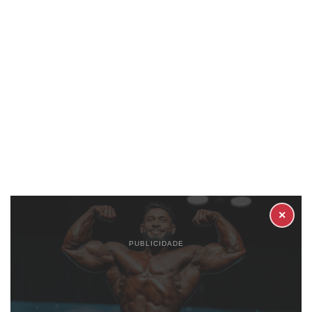
✕
PUBLICIDADE