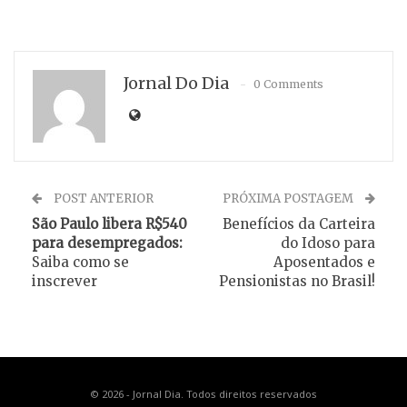
Jornal Do Dia
0 Comments
POST ANTERIOR
PRÓXIMA POSTAGEM
São Paulo libera R$540
Benefícios da Carteira
para desempregados:
do Idoso para
Saiba como se
Aposentados e
inscrever
Pensionistas no Brasil!
© 2026 - Jornal Dia. Todos direitos reservados