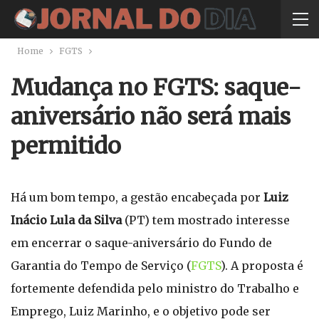
Home
FGTS
Mudança no FGTS: saque-
aniversário não será mais
permitido
Há um bom tempo, a gestão encabeçada por
Luiz
Inácio Lula da Silva
(PT) tem mostrado interesse
em encerrar o saque-aniversário do Fundo de
Garantia do Tempo de Serviço (
FGTS
). A proposta é
fortemente defendida pelo ministro do Trabalho e
Emprego, Luiz Marinho, e o objetivo pode ser