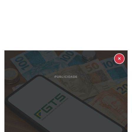
✕
PUBLICIDADE