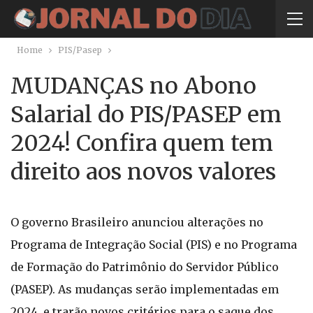
Home
PIS/Pasep
MUDANÇAS no Abono
Salarial do PIS/PASEP em
2024! Confira quem tem
direito aos novos valores
O governo Brasileiro anunciou alterações no
Programa de Integração Social (PIS) e no Programa
de Formação do Patrimônio do Servidor Público
(PASEP). As mudanças serão implementadas em
2024, e trarão novos critérios para o saque dos