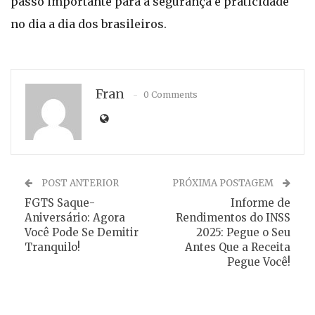
passo importante para a segurança e praticidade
no dia a dia dos brasileiros.
Fran
0 Comments
POST ANTERIOR
PRÓXIMA POSTAGEM
FGTS Saque-
Informe de
Aniversário: Agora
Rendimentos do INSS
Você Pode Se Demitir
2025: Pegue o Seu
Tranquilo!
Antes Que a Receita
Pegue Você!