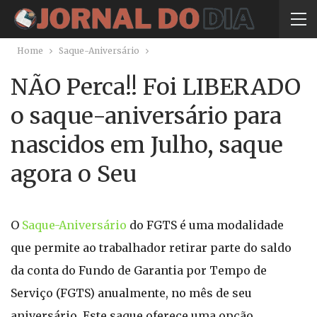
Home
Saque-Aniversário
NÃO Perca!! Foi LIBERADO
o saque-aniversário para
nascidos em Julho, saque
agora o Seu
O
Saque-Aniversário
do FGTS é uma modalidade
que permite ao trabalhador retirar parte do saldo
da conta do Fundo de Garantia por Tempo de
Serviço (FGTS) anualmente, no mês de seu
aniversário. Este saque oferece uma opção