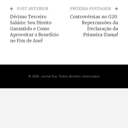
POST ANTERIOR
PRÓXIMA POSTAGEM
Décimo Terceiro
Controvérsias no G20:
Salário: Seu Direito
Repercussões da
Garantido e Como
Declaração da
Aproveitar o Benefício
Primeira-Dama!
no Fim de Ano!
© 2026 - Jornal Dia. Todos direitos reservados