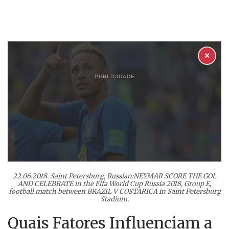
✕
PUBLICIDADE
22.06.2018. Saint Petersburg, Russian:NEYMAR SCORE THE GOL
AND CELEBRATE in the Fifa World Cup Russia 2018, Group E,
football match between BRAZIL V COSTARICA in Saint Petersburg
Stadium.
Quais Fatores Influenciam a