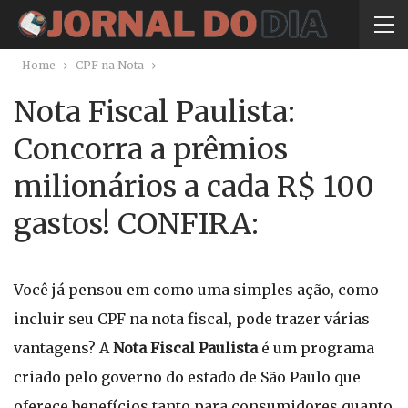
Home
CPF na Nota
Nota Fiscal Paulista:
Concorra a prêmios
milionários a cada R$ 100
gastos! CONFIRA:
Você já pensou em como uma simples ação, como
incluir seu CPF na nota fiscal, pode trazer várias
vantagens? A
Nota Fiscal Paulista
é um programa
criado pelo governo do estado de São Paulo que
oferece benefícios tanto para consumidores quanto