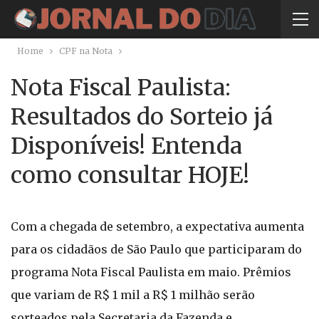
Home
CPF na Nota
Nota Fiscal Paulista:
Resultados do Sorteio já
Disponíveis! Entenda
como consultar HOJE!
Com a chegada de setembro, a expectativa aumenta
para os cidadãos de São Paulo que participaram do
programa Nota Fiscal Paulista em maio. Prêmios
que variam de R$ 1 mil a R$ 1 milhão serão
sorteados pela Secretaria da Fazenda e