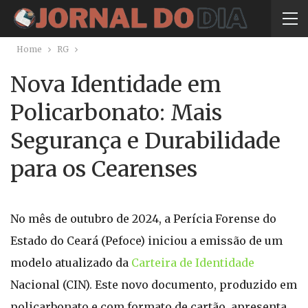
Home
RG
Nova Identidade em
Policarbonato: Mais
Segurança e Durabilidade
para os Cearenses
No mês de outubro de 2024, a Perícia Forense do
Estado do Ceará (Pefoce) iniciou a emissão de um
modelo atualizado da
Carteira de Identidade
Nacional (CIN). Este novo documento, produzido em
policarbonato e com formato de cartão, apresenta