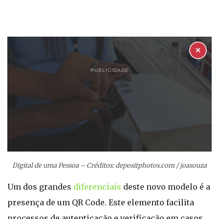
✕
PUBLICIDADE
Digital de uma Pessoa – Créditos: depositphotos.com / joasouza
Um dos grandes
diferenciais
deste novo modelo é a
presença de um QR Code. Este elemento facilita
processos de autenticação e verificação em casos