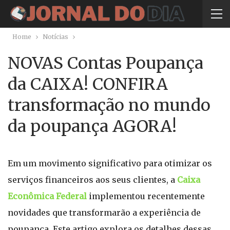
Home
Notícias
NOVAS Contas Poupança
da CAIXA! CONFIRA
transformação no mundo
da poupança AGORA!
Em um movimento significativo para otimizar os
serviços financeiros aos seus clientes, a
Caixa
Econômica Federal
implementou recentemente
novidades que transformarão a experiência de
poupança. Este artigo explora os detalhes dessas