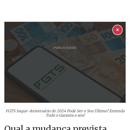
✕
PUBLICIDADE
FGTS Saque-Aniversário de 2024 Pode Ser o Seu Último! Entenda
Tudo e Garanta o seu!
Qual a mudança prevista