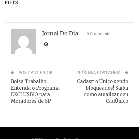
FGTS.
Jornal Do Dia
0 Comments
POST ANTERIOR
PRÓXIMA POSTAGEM
Bolsa Trabalho:
Cadastro Único sendo
Entenda o Programa
bloqueados! Saiba
EXCLUSIVO para
como atualizar seu
Moradores de SP
CadÚnico