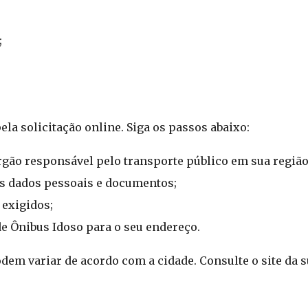
;
la solicitação online. Siga os passos abaixo:
órgão responsável pelo transporte público em sua região
s dados pessoais e documentos;
 exigidos;
de Ônibus Idoso para o seu endereço.
em variar de acordo com a cidade. Consulte o site da s