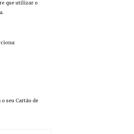
e que utilizar o
a.
rciona:
 o seu Cartão de