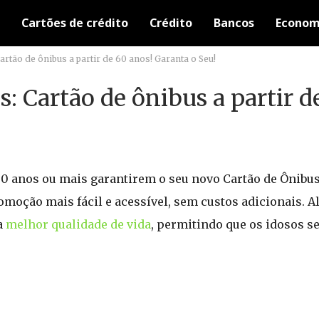
Cartões de crédito
Crédito
Bancos
Econom
rtão de ônibus a partir de 60 anos! Garanta o Seu!
: Cartão de ônibus a partir d
0 anos ou mais garantirem o seu novo Cartão de Ônibu
omoção mais fácil e acessível, sem custos adicionais. Al
a
melhor qualidade de vida
, permitindo que os idosos 