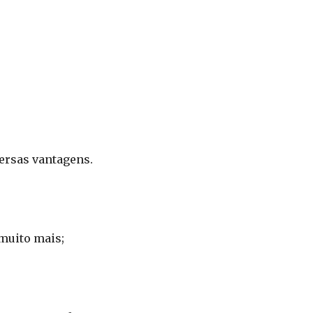
versas vantagens.
 muito mais;