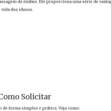
assagem de ônibus. Ele proporciona uma série de vant
 vida dos idosos.
 Como Solicitar
o de forma simples e prática. Veja como: