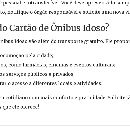
 pessoal e intransferível. Você deve apresentá-lo sempr
to, notifique o órgão responsável e solicite uma nova vi
do Cartão de Ônibus Idoso?
nibus Idoso vão além do transporte gratuito. Ele propo
locomoção pela cidade;
os, como farmácias, cinemas e eventos culturais;
s serviços públicos e privados;
itar o acesso a diferentes locais e atividades.
 cotidiano com mais conforto e praticidade. Solicite já
 que ele oferece!