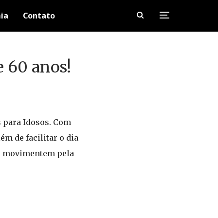
ia
Contato
e 60 anos!
s para Idosos. Com
ém de facilitar o dia
se movimentem pela