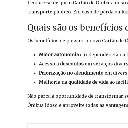
Lembre-se de que o Cartão de Ônibus Idoso é
transporte público. Em caso de perda ou fur
Quais são os benefícios 
Os benefícios de possuir o novo Cartão de Ô
Maior autonomia
e independência na 
Acesso a
descontos
em serviços divers
Priorização no atendimento
em diverso
Melhoria na
qualidade de vida
ao facil
Não perca a oportunidade de transformar seu
Ônibus Idoso e aproveite todas as vantagens