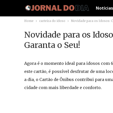
Notícias
Home
carteira do idoso
Novidade para os Idosos: Ca
Novidade para os Idosos
Garanta o Seu!
Agora é o momento ideal para idosos com 6
este cartão, é possível desfrutar de uma loc
a dia, o Cartão de Ônibus contribui para um
cidade com mais liberdade e conforto.