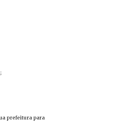
;
ua prefeitura para