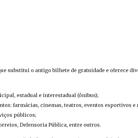
 substitui o antigo bilhete de gratuidade e oferece di
ipal, estadual e interestadual (ônibus);
tos: farmácias, cinemas, teatros, eventos esportivos e
viços públicos;
orreios, Defensoria Pública, entre outros.