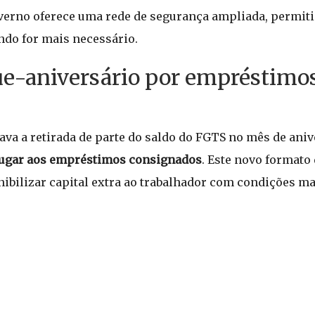
overno oferece uma rede de segurança ampliada, permit
ndo for mais necessário.
que-aniversário por empréstimo
va a retirada de parte do saldo do FGTS no mês de aniv
 lugar aos empréstimos consignados
. Este novo format
ibilizar capital extra ao trabalhador com condições ma