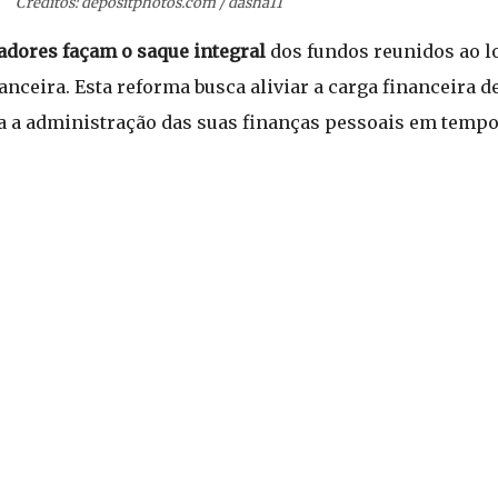
Créditos: depositphotos.com / dasha11
dores façam o saque integral
dos fundos reunidos ao l
anceira. Esta reforma busca aliviar a carga financeira d
ra a administração das suas finanças pessoais em tempo