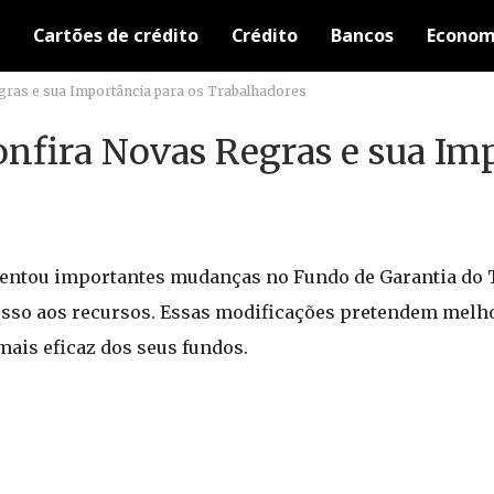
Cartões de crédito
Crédito
Bancos
Econom
ras e sua Importância para os Trabalhadores
nfira Novas Regras e sua Im
entou importantes mudanças no Fundo de Garantia do 
cesso aos recursos. Essas modificações pretendem melho
ais eficaz dos seus fundos.