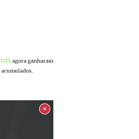
FGTS
agora ganharam
s acumulados.
✕