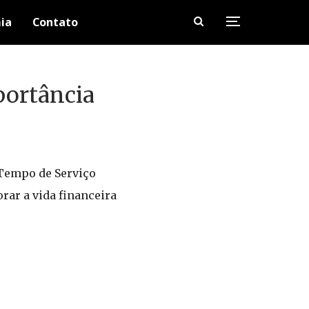
ia
Contato
portância
Tempo de Serviço
rar a vida financeira