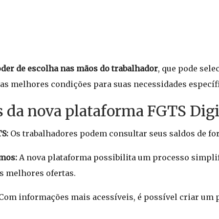
der de escolha nas mãos do trabalhador
, que pode sele
e as melhores condições para suas necessidades específ
s da nova plataforma FGTS Digi
TS:
Os trabalhadores podem consultar seus saldos de fo
imos:
A nova plataforma possibilita um processo simplif
s melhores ofertas.
Com informações mais acessíveis, é possível criar um 