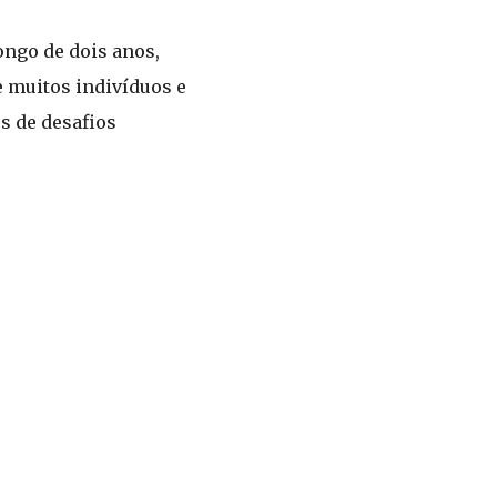
ongo de dois anos,
e muitos indivíduos e
s de desafios