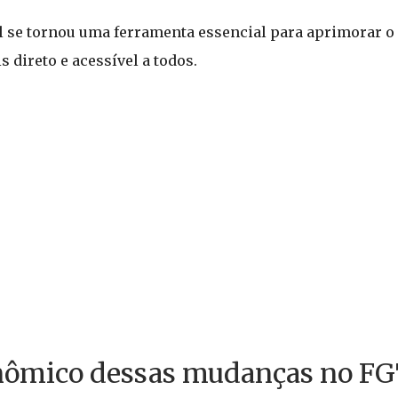
l se tornou uma ferramenta essencial para aprimorar 
 direto e acessível a todos.
onômico dessas mudanças no F