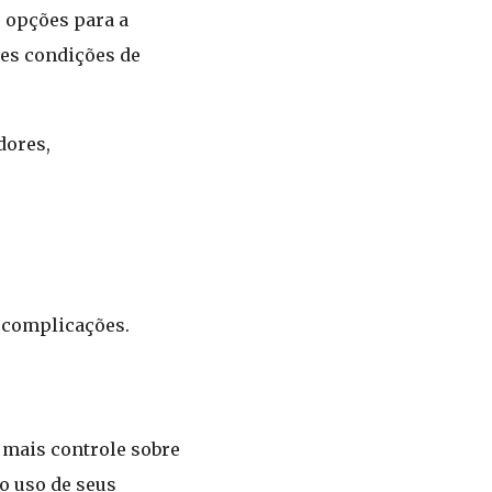
s opções para a
res condições de
dores,
m complicações.
 mais controle sobre
o uso de seus