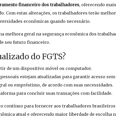
amento financeiro dos trabalhadores
, oferecendo mai
o. Com estas alterações, os trabalhadores terão melho
dversidades econômicas quando necessário.
ma melhora geral na segurança econômica dos trabalha
e seu futuro financeiro.
tualizado do FGTS?
rtir de um dispositivo móvel ou computador.
 pessoais estejam atualizadas para garantir acesso se
gral ou empréstimo, de acordo com suas necessidades.
taforma para concluir suas transações com facilidade.
o contínuo para fornecer aos trabalhadores brasileiros
onômica atual e oferecendo maior liberdade de escolha n