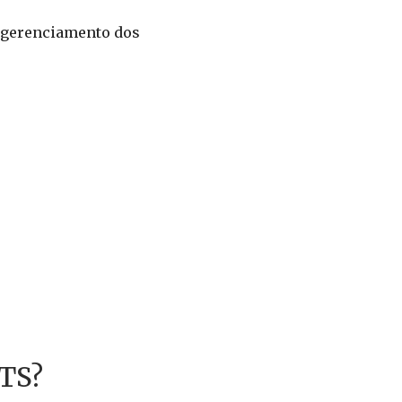
o gerenciamento dos
GTS?