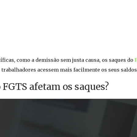
íficas, como a demissão sem justa causa, os saques do
os trabalhadores acessem mais facilmente os seus saldo
o FGTS afetam os saques?