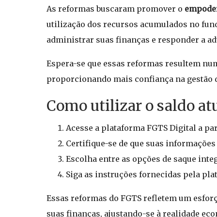
As reformas buscaram promover o
empoder
utilização dos recursos acumulados no fund
administrar suas finanças e responder a a
Espera-se que essas reformas resultem nu
proporcionando mais confiança na gestão d
Como utilizar o saldo a
Acesse a plataforma FGTS Digital a pa
Certifique-se de que suas informações
Escolha entre as opções de saque inte
Siga as instruções fornecidas pela pla
Essas reformas do FGTS refletem um esforç
suas finanças, ajustando-se à realidade ec