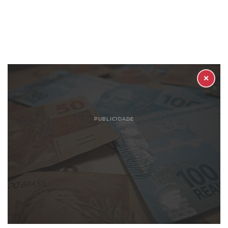
✕
PUBLICIDADE