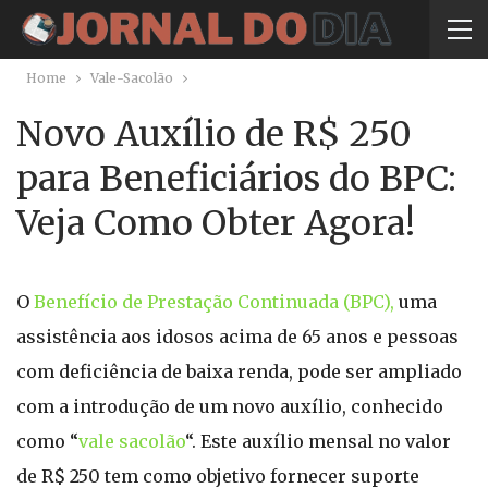
Home
Vale-Sacolão
Novo Auxílio de R$ 250
para Beneficiários do BPC:
Veja Como Obter Agora!
O
Benefício de Prestação Continuada (BPC),
uma
assistência aos idosos acima de 65 anos e pessoas
com deficiência de baixa renda, pode ser ampliado
com a introdução de um novo auxílio, conhecido
como “
vale sacolão
“. Este auxílio mensal no valor
de R$ 250 tem como objetivo fornecer suporte