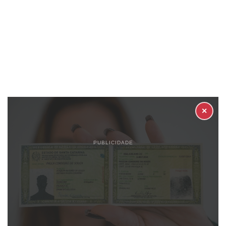
✕
PUBLICIDADE