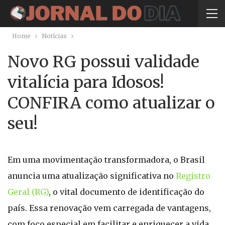
Home
Notícias
Novo RG possui validade
vitalícia para Idosos!
CONFIRA como atualizar o
seu!
Em uma movimentação transformadora, o Brasil
anuncia uma atualização significativa no
Registro
Geral (RG)
, o vital documento de identificação do
país. Essa renovação vem carregada de vantagens,
com foco especial em facilitar e enriquecer a vida