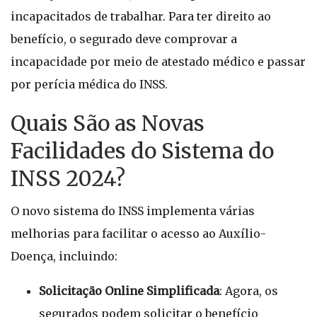
incapacitados de trabalhar. Para ter direito ao
benefício, o segurado deve comprovar a
incapacidade por meio de atestado médico e passar
por perícia médica do INSS.
Quais São as Novas
Facilidades do Sistema do
INSS 2024?
O novo sistema do INSS implementa várias
melhorias para facilitar o acesso ao Auxílio-
Doença, incluindo:
Solicitação Online Simplificada
: Agora, os
segurados podem solicitar o benefício