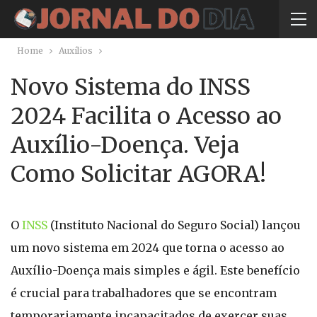
Home
Auxílios
Novo Sistema do INSS
2024 Facilita o Acesso ao
Auxílio-Doença. Veja
Como Solicitar AGORA!
O
INSS
(Instituto Nacional do Seguro Social) lançou
um novo sistema em 2024 que torna o acesso ao
Auxílio-Doença mais simples e ágil. Este benefício
é crucial para trabalhadores que se encontram
temporariamente incapacitados de exercer suas