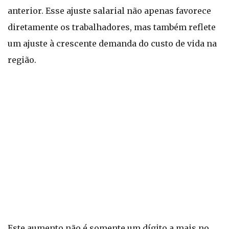
anterior. Esse ajuste salarial não apenas favorece
diretamente os trabalhadores, mas também reflete
um ajuste à crescente demanda do custo de vida na
região.
Este aumento não é somente um dígito a mais no