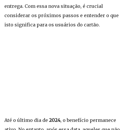
entrega. Com essa nova situação, é crucial
considerar os próximos passos e entender o que
isto significa para os usuários do cartão.
Até o último dia de
2024
, o benefício permanece
ativo. No entanto, após essa data, aqueles que não