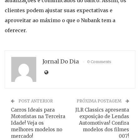
atualizações e comunicados do banco. Assim, os
clientes podem ajustar suas expectativas e
aproveitar ao máximo o que o Nubank tem a
oferecer.
Jornal Do Dia
0 Comments
POST ANTERIOR
PRÓXIMA POSTAGEM
Carros Ideais para
JLR Classics apresenta
Motoristas na Terceira
exposição de Lendas
Idade! Veja os
Automotivas! Confira
melhores modelos no
modelos dos filmes
mercado!
007!