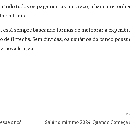
mprindo todos os pagamentos no prazo, o banco reconhe
o do limite.
 está sempre buscando formas de melhorar a experiênc
do de fintechs. Sem dúvidas, os usuários do banco poss
 a nova função!
P
 esse ano?
Salário mínimo 2024: Quando Começa a