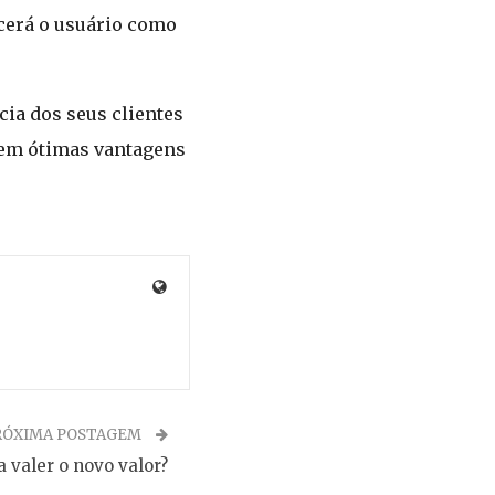
cerá o usuário como
ia dos seus clientes
uem ótimas vantagens
RÓXIMA POSTAGEM
 valer o novo valor?