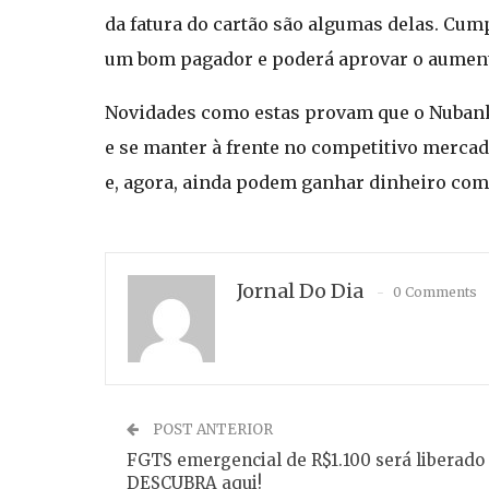
da fatura do cartão são algumas delas. Cu
um bom pagador e poderá aprovar o aument
Novidades como estas provam que o Nubank
e se manter à frente no competitivo merca
e, agora, ainda podem ganhar dinheiro com
Jornal Do Dia
0 Comments
POST ANTERIOR
FGTS emergencial de R$1.100 será liberado
DESCUBRA aqui!