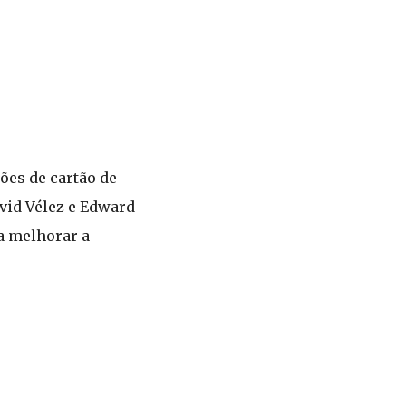
ões de cartão de
avid Vélez e Edward
ra melhorar a