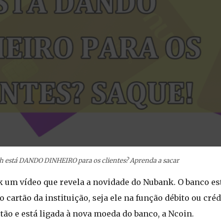
h está DANDO DINHEIRO para os clientes? Aprenda a sacar
k um vídeo que revela a novidade do Nubank. O banco e
o cartão da instituição, seja ele na função débito ou cré
tão e está ligada à nova moeda do banco, a Ncoin.