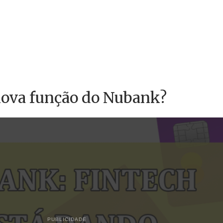
nova função do Nubank?
PUBLICIDADE