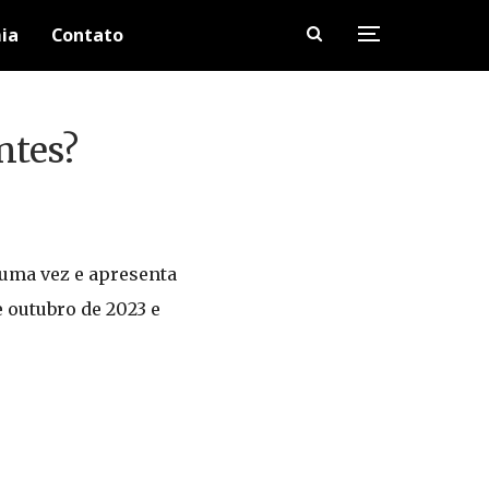
ia
Contato
ntes?
 uma vez e apresenta
e outubro de 2023 e