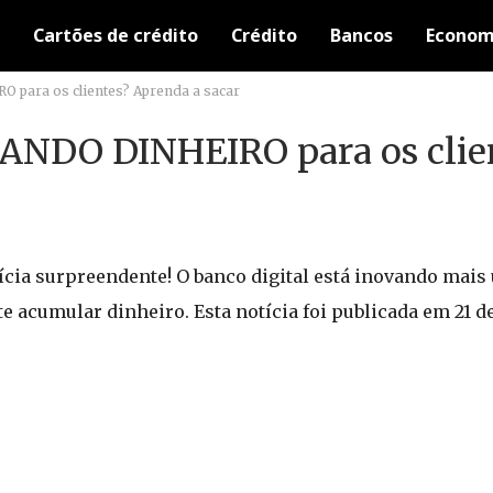
Cartões de crédito
Crédito
Bancos
Econom
 para os clientes? Aprenda a sacar
DANDO DINHEIRO para os clie
ícia surpreendente! O banco digital está inovando mais
 acumular dinheiro. Esta notícia foi publicada em 21 d