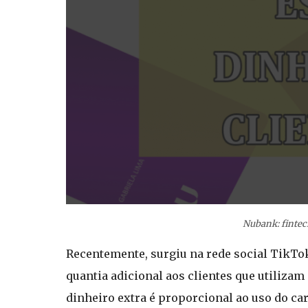
Nubank: fintec
Recentemente, surgiu na rede social TikTo
quantia adicional aos clientes que utilizam 
dinheiro extra é proporcional ao uso do car