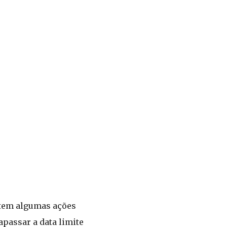
stem algumas ações
apassar a data limite