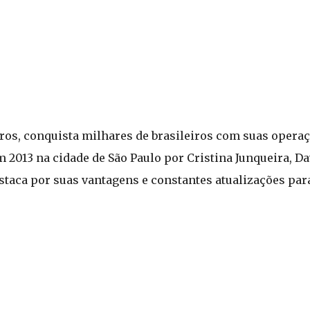
ros, conquista milhares de brasileiros com suas operaç
m 2013 na cidade de São Paulo por Cristina Junqueira, D
estaca por suas vantagens e constantes atualizações pa