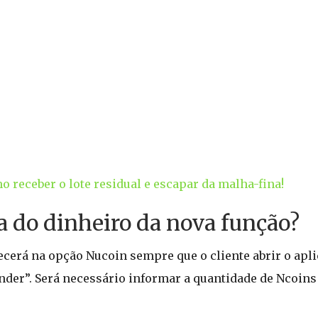
 receber o lote residual e escapar da malha-fina!
a do dinheiro da nova função?
ecerá na opção Nucoin sempre que o cliente abrir o apli
vender”. Será necessário informar a quantidade de Ncoins