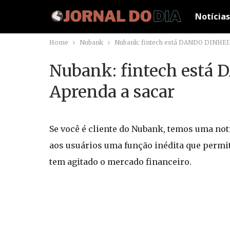
Notícias
Home
Nubank
Nubank: fintech está DANDO DINHEIRO
Nubank: fintech está 
Aprenda a sacar
Se você é cliente do Nubank, temos uma not
aos usuários uma função inédita que permite
tem agitado o mercado financeiro.