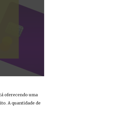
stá oferecendo uma
dito. A quantidade de