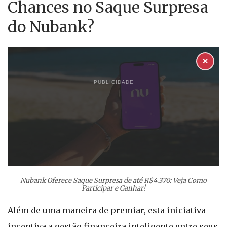
Chances no Saque Surpresa
do Nubank?
✕
PUBLICIDADE
Nubank Oferece Saque Surpresa de até R$4.370: Veja Como
Participar e Ganhar!
Além de uma maneira de premiar, esta iniciativa
incentiva a gestão financeira inteligente entre seus