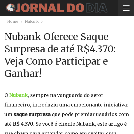
Home
Nubank
Nubank Oferece Saque
Surpresa de até R$4.370:
Veja Como Participar e
Ganhar!
O
Nubank
, sempre na vanguarda do setor
financeiro, introduziu uma emocionante iniciativa:
um
saque surpresa
que pode premiar usuários com
até
R$ 4.370
. Se você é cliente Nubank, este artigo é
sua chave para entender como aproveitar essa