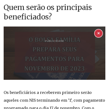
Quem serão os principais
beneficiados?
✕
PUBLICIDADE
Os beneficiários a receberem primeiro serão
aqueles com NIS terminando em ‘1’, com pagamento
programado para o dia 17 de novembro. Com o