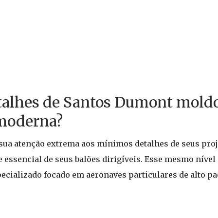
talhes de Santos Dumont mold
 moderna?
sua atenção extrema aos mínimos detalhes de seus proj
 essencial de seus balões dirigíveis. Esse mesmo nível 
pecializado focado em aeronaves particulares de alto p