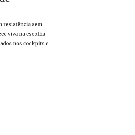
m resistência sem
ece viva na escolha
ados nos cockpits e