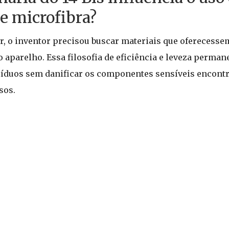
e microfibra?
r, o inventor precisou buscar materiais que oferecesse
 aparelho. Essa filosofia de eficiência e leveza perman
duos sem danificar os componentes sensíveis encontr
sos.