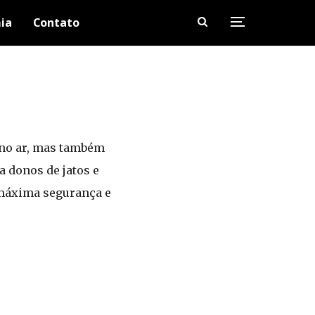
ia
Contato
no ar, mas também
a donos de jatos e
 máxima segurança e