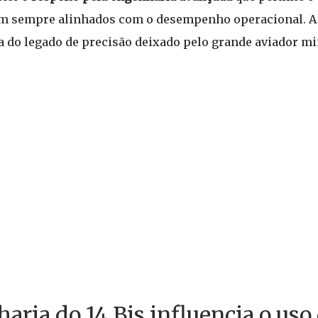
jam sempre alinhados com o desempenho operacional. A 
ta do legado de precisão deixado pelo grande aviador mi
ria do 14 Bis influencia o uso