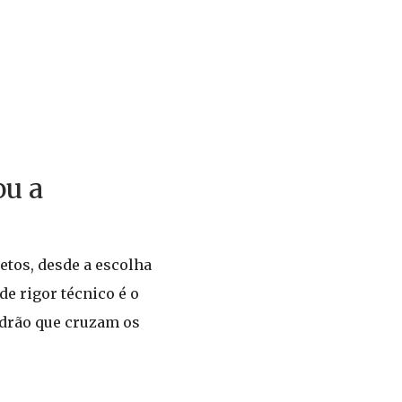
ou a
etos, desde a escolha
de rigor técnico é o
adrão que cruzam os