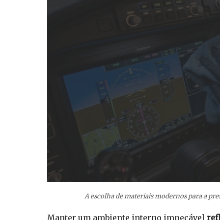
A escolha de materiais modernos para a preser
Manter um ambiente interno impecável
ref