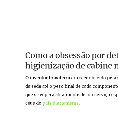
Como a obsessão por de
higienização de cabine
O inventor brasileiro
era reconhecido pela 
da seda até o peso final de cada componente
que se espera atualmente de um serviço es
céus do
país diariamente
.