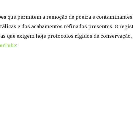
ões
que permitem a remoção de poeira e contaminantes 
tálicas e dos acabamentos refinados presentes. O regist
ras que exigem hoje protocolos rígidos de conservação
ouTube
: