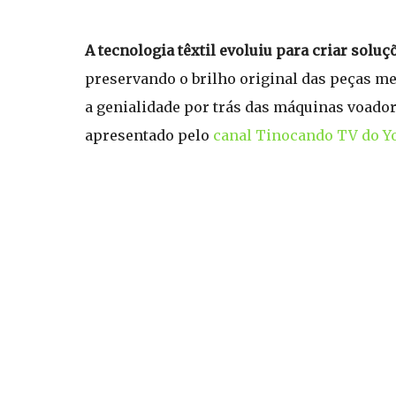
A tecnologia têxtil evoluiu para criar soluç
preservando o brilho original das peças me
a genialidade por trás das máquinas voado
apresentado pelo
canal Tinocando TV do Y