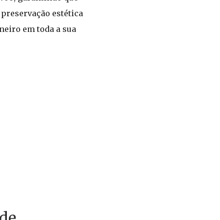
preservação estética
neiro em toda a sua
 de