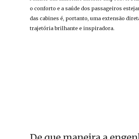
o conforto e a saúde dos passageiros este
das cabines é, portanto, uma extensão dire
trajetória brilhante e inspiradora.
De que maneira a engenha