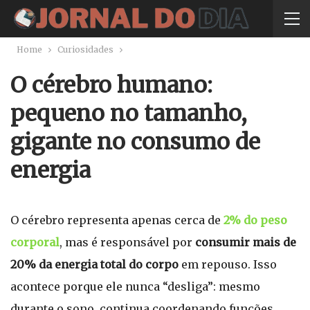
Home
Curiosidades
O cérebro humano:
pequeno no tamanho,
gigante no consumo de
energia
O cérebro representa apenas cerca de
2% do peso
corporal
, mas é responsável por
consumir mais de
20% da energia total do corpo
em repouso. Isso
acontece porque ele nunca “desliga”: mesmo
durante o sono, continua coordenando funções