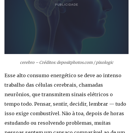
PUBLICIDADE
cerebro – Créditos: depositphotos.com / pixologic
Esse alto consumo energético se deve ao intenso
trabalho das células cerebrais, chamadas
neurônios, que transmitem sinais elétricos o
tempo todo. Pensar, sentir, decidir, lembrar — tudo
isso exige combustível. Não à toa, depois de horas
estudando ou resolvendo problemas, muitas
pessoas sentem um cansaço comparável ao de um