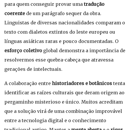
para quem conseguir provar uma
tradução
coerente
de um parágrafo sequer da obra.
Linguistas de diversas nacionalidades comparam o
texto com dialetos extintos do leste europeu ou
línguas asiáticas raras e pouco documentadas. O
esforço coletivo
global demonstra a importância de
resolvermos esse quebra-cabeça que atravessa
gerações de intelectuais.
A colaboração entre
historiadores e botânicos
tenta
identificar as raízes culturais que deram origem ao
pergaminho misterioso e único. Muitos acreditam
que a solução virá de uma combinação improvável
entre a tecnologia digital e o conhecimento
tradicional antigo. Manter a
mente aberta
e o
rigor