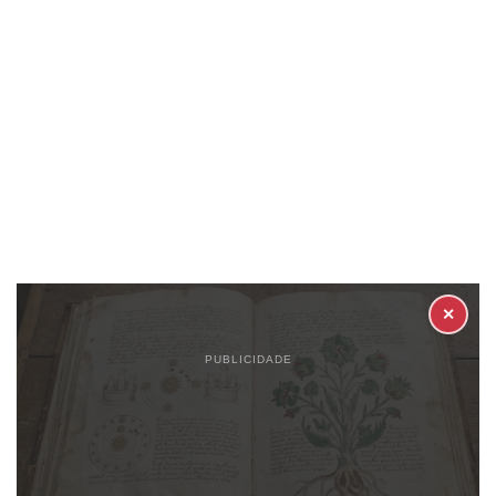
✕
PUBLICIDADE