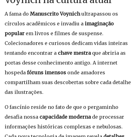
A fama do
Manuscrito Voynich
ultrapassou os
círculos acadêmicos e invadiu a
imaginação
popular
em livros e filmes de suspense.
Colecionadores e curiosos dedicam vidas inteiras
tentando encontrar a
chave mestra
que abriria as
portas desse conhecimento antigo. A internet
hospeda
fóruns imensos
onde amadores
compartilham suas descobertas sobre cada detalhe
das ilustrações.
O fascínio reside no fato de que o pergaminho
desafia nossa
capacidade moderna
de processar
informações históricas complexas e nebulosas.
Cada nova tecnologia de imagem revela
detalhes