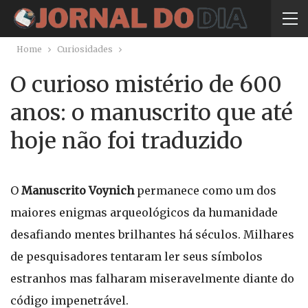
Home
Curiosidades
O curioso mistério de 600
anos: o manuscrito que até
hoje não foi traduzido
O
Manuscrito Voynich
permanece como um dos
maiores enigmas arqueológicos da humanidade
desafiando mentes brilhantes há séculos. Milhares
de pesquisadores tentaram ler seus símbolos
estranhos mas falharam miseravelmente diante do
código impenetrável.