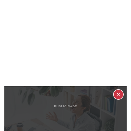
✕
PUBLICIDADE