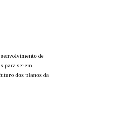
desenvolvimento de
os para serem
futuro dos planos da