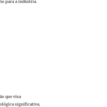
o para a indústria.
ão que visa
ógica significativa,