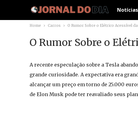
Notícias
Home
Carros
O Rumor Sobre o Elétrico Acessível da
O Rumor Sobre o Elétri
A recente especulação sobre a Tesla aband
grande curiosidade. A expectativa era gran
alcançar um preço em torno de 25.000 euro
de Elon Musk pode ter reavaliado seus plan