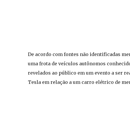
De acordo com fontes não identificadas men
uma frota de veículos autônomos conhecido
revelados ao público em um evento a ser rea
Tesla em relação a um carro elétrico de me