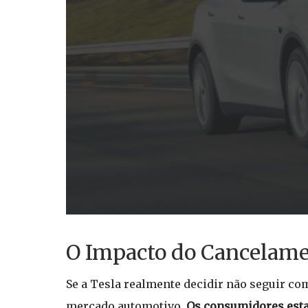
O Impacto do Cancelamen
Se a Tesla realmente decidir não seguir com
mercado automotivo.
Os consumidores esta