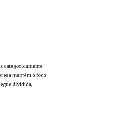
as categoricamente
mpresa mantém o foco
egue dividida,