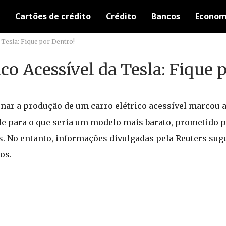
Cartões de crédito
Crédito
Bancos
Econom
 Tesla: Fique por Dentro!
co Acessível da Tesla: Fique 
onar a produção de um carro elétrico acessível marcou 
de para o que seria um modelo mais barato, prometido 
s. No entanto, informações divulgadas pela Reuters su
os.