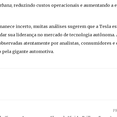
urbana
, reduzindo custos operacionais e aumentando a e
manece incerto, muitas análises sugerem que a Tesla 
ar sua liderança no mercado de tecnologia autônoma. 
 observadas atentamente por analistas, consumidores e 
 pela gigante automotiva.
P