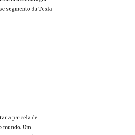
sse segmento da Tesla
ar a parcela de
o o mundo. Um