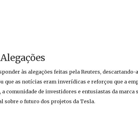
 Alegações
sponder às alegações feitas pela Reuters, descartando-
 que as notícias eram inverídicas e reforçou que a e
, a comunidade de investidores e entusiastas da marca s
sobre o futuro dos projetos da Tesla.