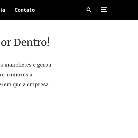
ia
Contato
por Dentro!
as manchetes e gerou
por rumores a
gerem que a empresa