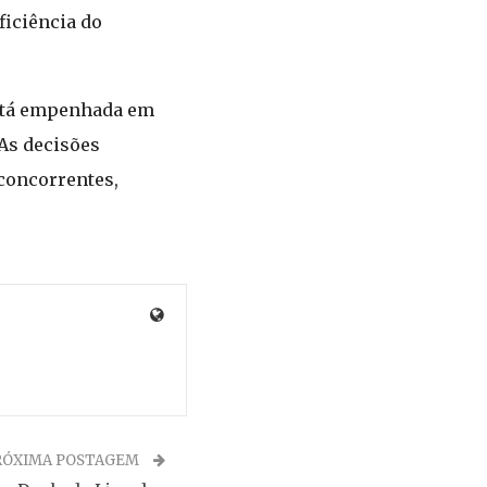
ficiência do
está empenhada em
As decisões
concorrentes,
RÓXIMA POSTAGEM