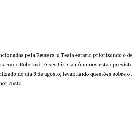
cionadas pela Reuters, a Tesla estaria priorizando o 
s como Robotaxi. Esses táxis autônomos estão previst
lizado no dia 8 de agosto, levantando questões sobre o 
nor custo.