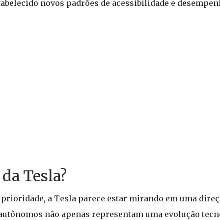
abelecido novos padrões de acessibilidade e desempenh
 da Tesla?
rioridade, a Tesla parece estar mirando em uma direç
s autônomos não apenas representam uma evolução tecnol