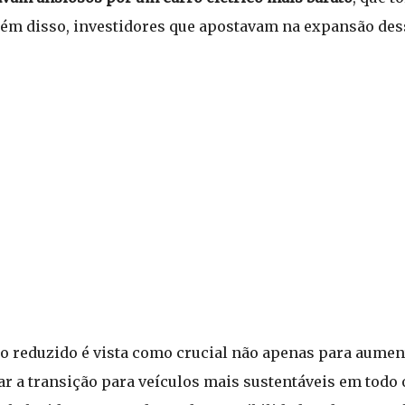
lém disso, investidores que apostavam na expansão de
o reduzido é vista como crucial não apenas para aument
r a transição para veículos mais sustentáveis em tod