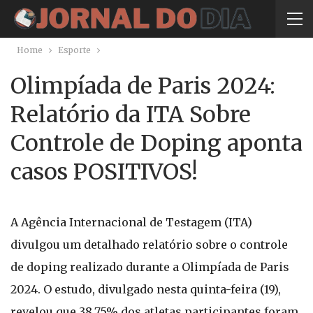
Home
Esporte
Olimpíada de Paris 2024:
Relatório da ITA Sobre
Controle de Doping aponta
casos POSITIVOS!
A Agência Internacional de Testagem (ITA)
divulgou um detalhado relatório sobre o controle
de doping realizado durante a Olimpíada de Paris
2024. O estudo, divulgado nesta quinta-feira (19),
revelou que 38,75% dos atletas participantes foram