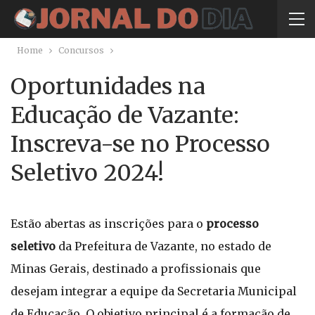
Home
Concursos
Oportunidades na
Educação de Vazante:
Inscreva-se no Processo
Seletivo 2024!
Estão abertas as inscrições para o
processo
seletivo
da Prefeitura de Vazante, no estado de
Minas Gerais, destinado a profissionais que
desejam integrar a equipe da Secretaria Municipal
de Educação. O objetivo principal é a formação de