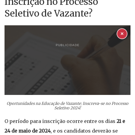
Inscrição no Processo
Seletivo de Vazante?
✕
PUBLICIDADE
Oportunidades na Educação de Vazante: Inscreva-se no Processo
Seletivo 2024!
O período para inscrição ocorre entre os dias
21 e
24 de maio de 2024
, e os candidatos deverão se