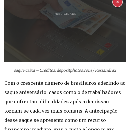
✕
PUBLICIDADE
saque caixa – Créditos: depositphotos.com / Kassandra2
Com o crescente número de brasileiros aderindo ao
saque aniversário, casos como o de trabalhadores
que enfrentam dificuldades após a demissão
tornam-se cada vez mais comuns. A antecipação
desse saque se apresenta como um recurso
financeiro imediato, mas o custo a longo prazo