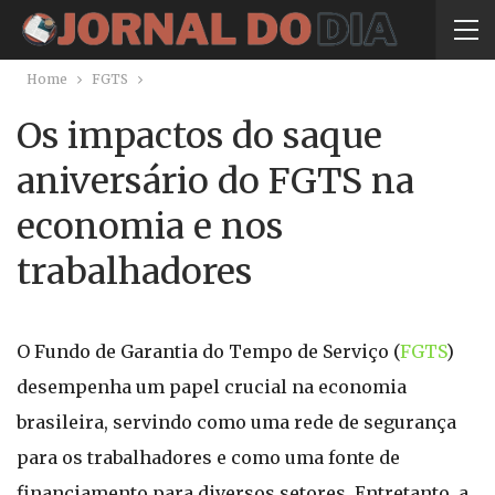
Home
FGTS
Os impactos do saque
aniversário do FGTS na
economia e nos
trabalhadores
O Fundo de Garantia do Tempo de Serviço (
FGTS
)
desempenha um papel crucial na economia
brasileira, servindo como uma rede de segurança
para os trabalhadores e como uma fonte de
financiamento para diversos setores. Entretanto, a