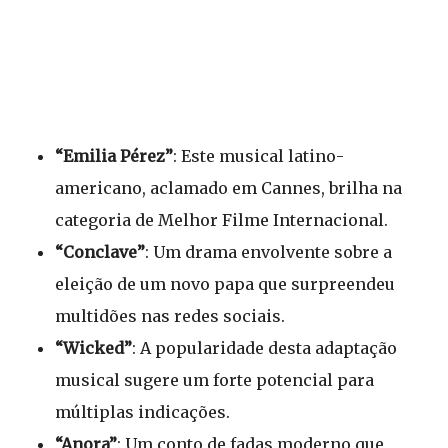
“Emilia Pérez”
: Este musical latino-
americano, aclamado em Cannes, brilha na
categoria de Melhor Filme Internacional.
“Conclave”
: Um drama envolvente sobre a
eleição de um novo papa que surpreendeu
multidões nas redes sociais.
“Wicked”
: A popularidade desta adaptação
musical sugere um forte potencial para
múltiplas indicações.
“Anora”
: Um conto de fadas moderno que