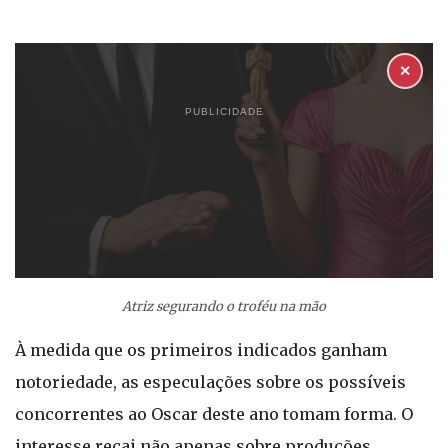
✕
PUBLICIDADE
Atriz segurando o troféu na mão
À medida que os primeiros indicados ganham
notoriedade, as especulações sobre os possíveis
concorrentes ao Oscar deste ano tomam forma. O
interesse recai não apenas sobre produções