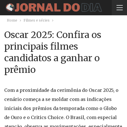
Home
Filmes e séries
Oscar 2025: Confira os
principais filmes
candidatos a ganhar o
prêmio
Com a proximidade da cerimônia do Oscar 2025, o
cenário começa a se moldar com as indicações
iniciais dos prêmios da temporada como o Globo
de Ouro e o Critics Choice. O Brasil, com especial
atenção, observa as movimentações, especialmente