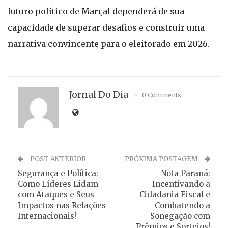
futuro político de Marçal dependerá de sua
capacidade de superar desafios e construir uma
narrativa convincente para o eleitorado em 2026.
Jornal Do Dia
0 Comments
POST ANTERIOR
PRÓXIMA POSTAGEM
Segurança e Política:
Nota Paraná:
Como Líderes Lidam
Incentivando a
com Ataques e Seus
Cidadania Fiscal e
Impactos nas Relações
Combatendo a
Internacionais!
Sonegação com
Prêmios e Sorteios!