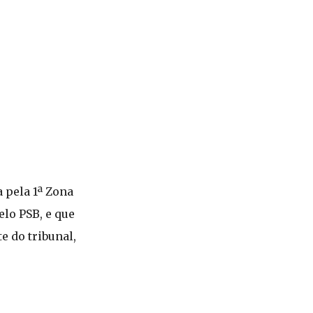
 pela 1ª Zona
elo PSB, e que
e do tribunal,