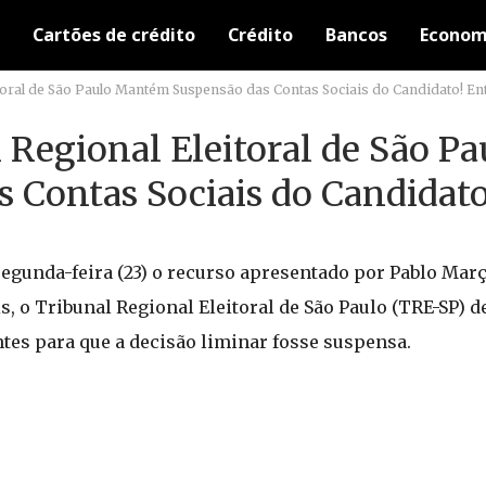
Cartões de crédito
Crédito
Bancos
Econom
itoral de São Paulo Mantém Suspensão das Contas Sociais do Candidato! En
 Regional Eleitoral de São Pa
Contas Sociais do Candidato
segunda-feira (23) o recurso apresentado por Pablo Març
s, o Tribunal Regional Eleitoral de São Paulo (TRE-SP) 
tes para que a decisão liminar fosse suspensa.