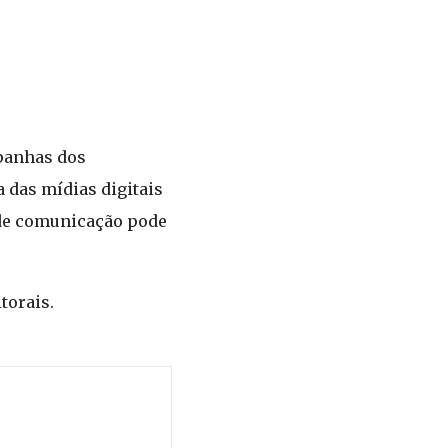
mpanhas dos
 das mídias digitais
 de comunicação pode
torais.