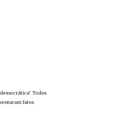
idemocrática’. Todos
sentaram fatos