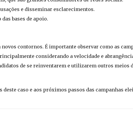
acusações e disseminar esclarecimentos.
 das bases de apoio.
ha novos contornos. É importante observar como as ca
principalmente considerando a velocidade e abrangência
ndidatos de se reinventarem e utilizarem outros meios
deste caso e aos próximos passos das campanhas elei