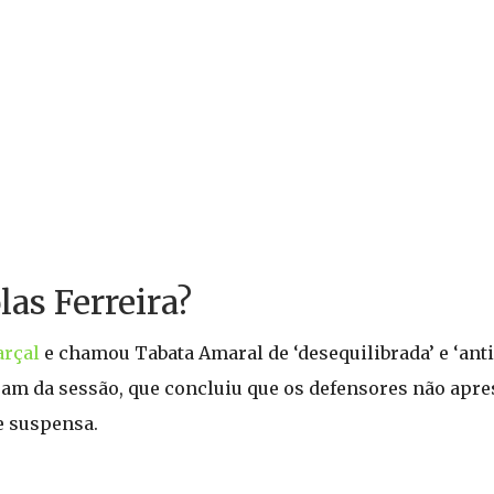
las Ferreira?
arçal
e chamou Tabata Amaral de ‘desequilibrada’ e ‘ant
am da sessão, que concluiu que os defensores não apre
e suspensa.