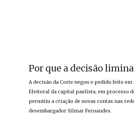
Por que a decisão limin
A decisão da Corte negou o pedido feito e
Eleitoral da capital paulista, em processo de
permitiu a criação de novas contas nas red
desembargador Silmar Fernandes.