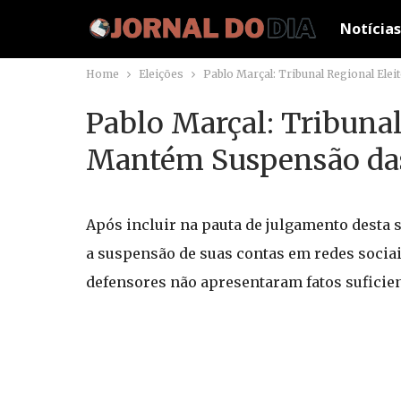
Notícias
Home
Eleições
Pablo Marçal: Tribunal Regional Ele
Pablo Marçal: Tribunal
Mantém Suspensão das 
Após incluir na pauta de julgamento desta 
a suspensão de suas contas em redes sociai
defensores não apresentaram fatos suficien