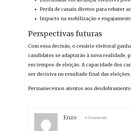
Perda de canais diretos para rebater 
Impacto na mobilização e engajamento
Perspectivas futuras
Com essa decisão, o cenário eleitoral gan
candidatos se adaptarão à nova realidade, 
em tempos de eleição. A capacidade dos ca
ser decisiva no resultado final das eleições.
Permanecemos atentos aos desdobramentos 
Enzo
0 Comments