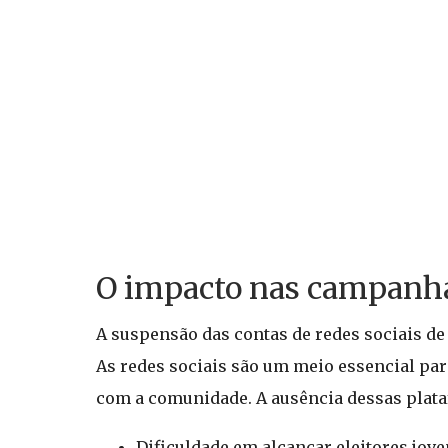
O impacto nas campanhas
A suspensão das contas de redes sociais de
As redes sociais são um meio essencial par
com a comunidade. A ausência dessas plat
Dificuldade em alcançar eleitores jov