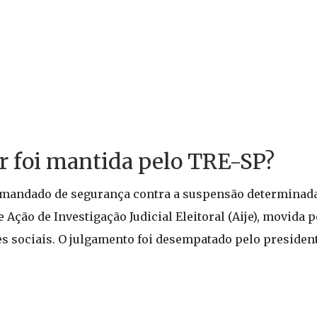
ar foi mantida pelo TRE-SP?
m mandado de segurança contra a suspensão determinada
 Ação de Investigação Judicial Eleitoral (Aije), movida p
es sociais. O julgamento foi desempatado pelo president