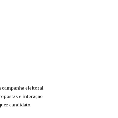
a campanha eleitoral.
ropostas e interação
uer candidato.