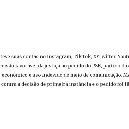
l teve suas contas no Instagram, TikTok, X/Twitter, You
ecisão favorável da justiça ao pedido do PSB, partido da
r econômico e uso indevido de meio de comunicação. M
ontra a decisão de primeira instância e o pedido foi li