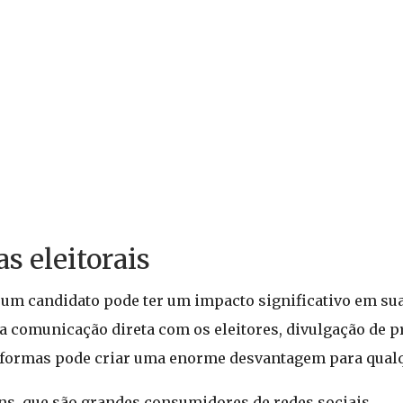
 eleitorais
 um candidato pode ter um impacto significativo em su
a comunicação direta com os eleitores, divulgação de p
aformas pode criar uma enorme desvantagem para qualq
ens, que são grandes consumidores de redes sociais.