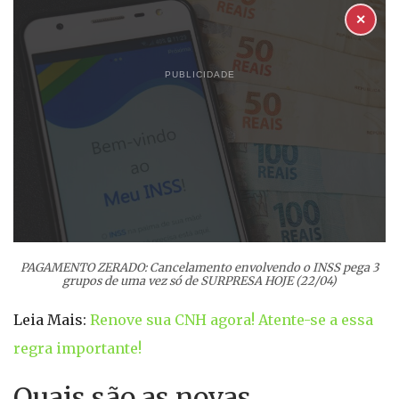
✕
PUBLICIDADE
PAGAMENTO ZERADO: Cancelamento envolvendo o INSS pega 3
grupos de uma vez só de SURPRESA HOJE (22/04)
Leia Mais:
Renove sua CNH agora! Atente-se a essa
regra importante!
Quais são as novas