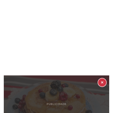
✕
PUBLICIDADE