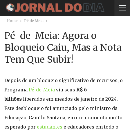
Home
Pé de Meia
Pé-de-Meia: Agora o
Bloqueio Caiu, Mas a Nota
Tem Que Subir!
Depois de um bloqueio significativo de recursos, o
Programa
Pé-de-Meia
viu seus
R$ 6
bilhões
liberados em meados de janeiro de 2024.
Este desbloqueio foi anunciado pelo ministro da
Educação, Camilo Santana, em um momento muito
esperado por
estudantes
e educadores em todo o